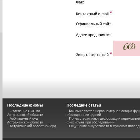
Факс
*
Контактный e-mail
Официальный сайт
Адрес предприятия
*
Защита картинкой
Последние фирмы
Последние статьи
Отделение СФР по
Как выявляется неравномерная осадка фун
Астраханской области
обследовании зданий
Арбитражный суд
Почему возникают деформации перекрытий 
Астраханской области
фиксируют при обследовании
Астраханский областной суд
Ощущение аккуратности в мужском повсед