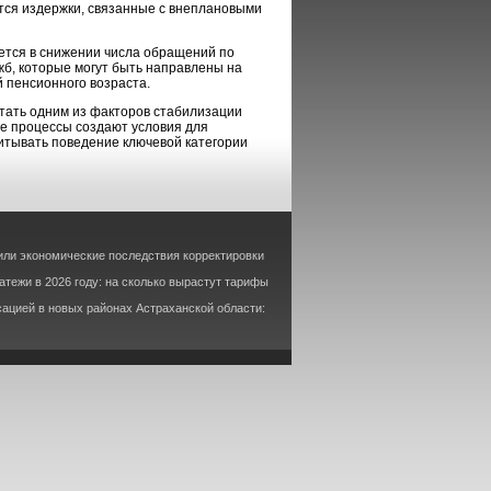
тся издержки, связанные с внеплановыми
ется в снижении числа обращений по
б, которые могут быть направлены на
 пенсионного возраста.
тать одним из факторов стабилизации
е процессы создают условия для
читывать поведение ключевой категории
или экономические последствия корректировки
тежи в 2026 году: на сколько вырастут тарифы
ацией в новых районах Астраханской области: