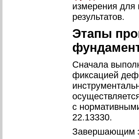
измерения для
результатов.
Этапы про
фундамен
Сначала выполн
фиксацией дефе
инструментальн
осуществляетс
с нормативным
22.13330.
Завершающим э