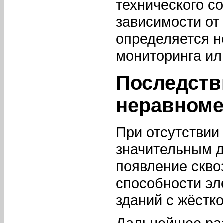
технического с
зависимости от
определяется 
мониторинга ил
Последств
неравноме
При отсутствии
значительным 
появление скво
способности эл
зданий с жёстк
Дальнейшее ра