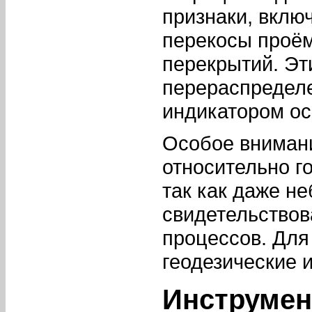
признаки, вклю
перекосы проём
перекрытий. Эт
перераспределе
индикатором ос
Особое вниман
относительно г
так как даже н
свидетельство
процессов. Для
геодезические 
Инструме