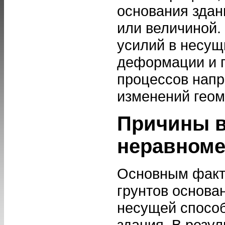
основания здан
или величиной.
усилий в несущ
деформации и 
процессов нап
изменений геом
Причины в
неравноме
Основным факт
грунтов основа
несущей способ
здания. В резу