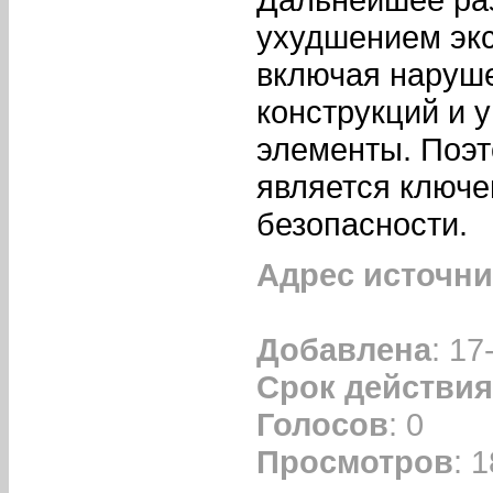
ухудшением экс
включая наруш
конструкций и 
элементы. Поэ
является ключе
безопасности.
Адрес источни
Добавлена
: 17
Срок действия
Голосов
: 0
Просмотров
: 