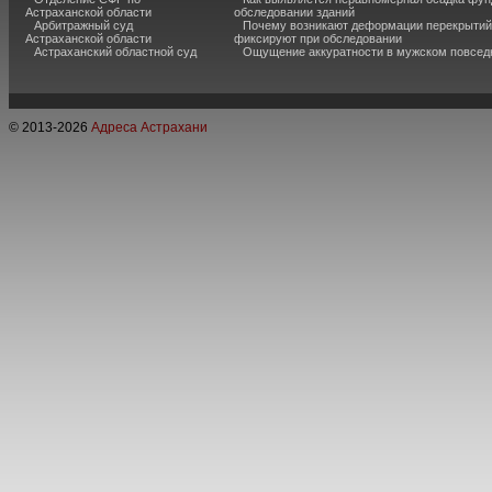
Астраханской области
обследовании зданий
Арбитражный суд
Почему возникают деформации перекрытий 
Астраханской области
фиксируют при обследовании
Астраханский областной суд
Ощущение аккуратности в мужском повсед
© 2013-
2026
Адреса Астрахани