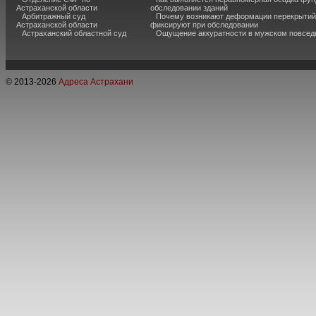
Астраханской области
обследовании зданий
Арбитражный суд
Почему возникают деформации перекрытий 
Астраханской области
фиксируют при обследовании
Астраханский областной суд
Ощущение аккуратности в мужском повсед
© 2013-
2026
Адреса Астрахани