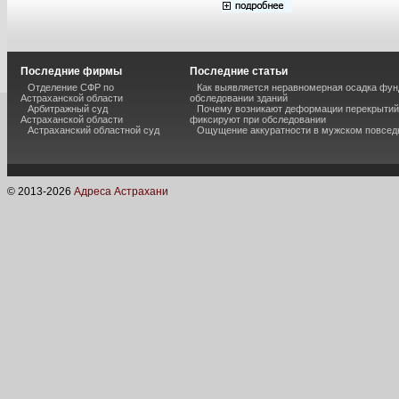
Последние фирмы
Последние статьи
Отделение СФР по
Как выявляется неравномерная осадка фун
Астраханской области
обследовании зданий
Арбитражный суд
Почему возникают деформации перекрытий 
Астраханской области
фиксируют при обследовании
Астраханский областной суд
Ощущение аккуратности в мужском повсед
© 2013-
2026
Адреса Астрахани