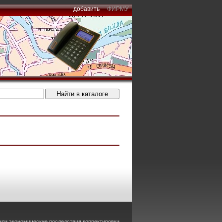
добавить
ФИРМУ
или экономические последствия корректировки